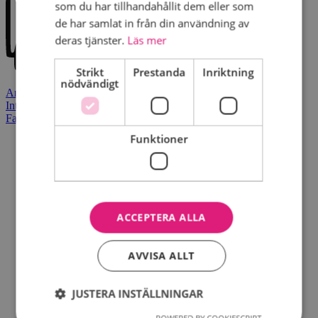
som du har tillhandahållit dem eller som
de har samlat in från din användning av
deras tjänster.
Läs mer
Strikt
Prestanda
Inriktning
nödvändigt
Användaravtal
Integritetspolicy
Facebook
Funktioner
ACCEPTERA ALLA
AVVISA ALLT
JUSTERA INSTÄLLNINGAR