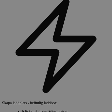
Skapa laddplats - befintlig laddbox
Klicka på fliken
Mina platser