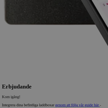
Erbjudande
Kom igång!
Integrera dina befintliga laddboxar
genom att följa vår guide här
-