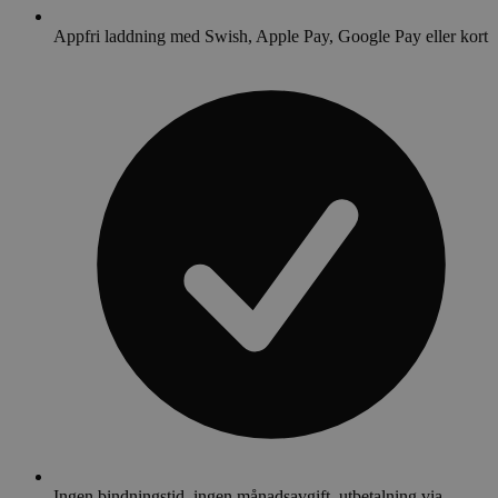
Appfri laddning med Swish, Apple Pay, Google Pay eller kort
Ingen bindningstid, ingen månadsavgift, utbetalning via