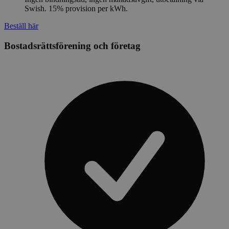
Swish. 15% provision per kWh.
Beställ här
Bostadsrättsförening och företag