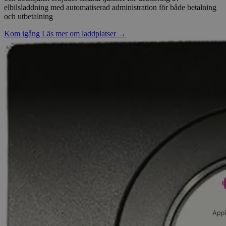
elbilsladdning med automatiserad administration för både betalning
och utbetalning
Kom igång
Läs mer om laddplatser
→