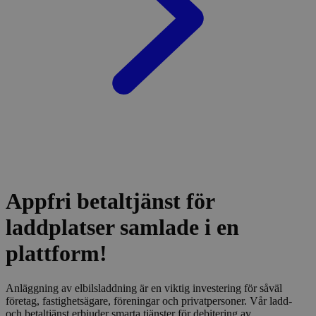
Appfri betaltjänst för
laddplatser samlade i en
plattform!
Anläggning av elbilsladdning är en viktig investering för såväl
företag, fastighetsägare, föreningar och privatpersoner. Vår ladd-
och betaltjänst erbjuder smarta tjänster för debitering av