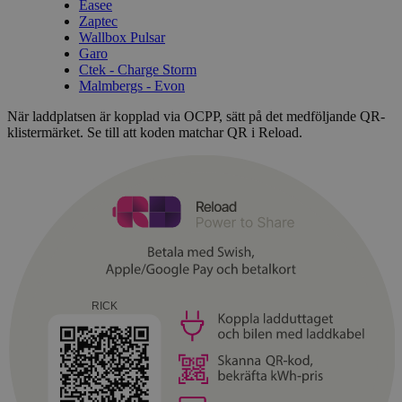
Easee
Zaptec
Wallbox Pulsar
Garo
Ctek - Charge Storm
Malmbergs - Evon
När laddplatsen är kopplad via OCPP, sätt på det medföljande QR-
klistermärket. Se till att koden matchar QR i Reload.